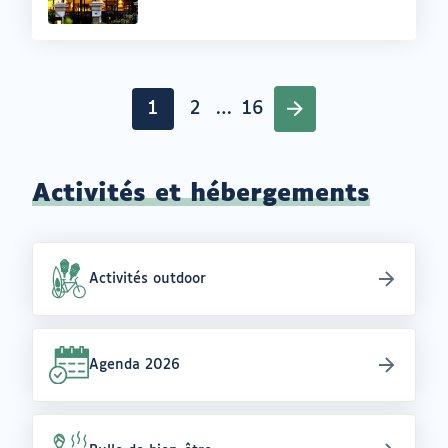
Pagination
1
2
…
16
Page
Page
Page
Activités et hébergements
Activités outdoor
Agenda 2026