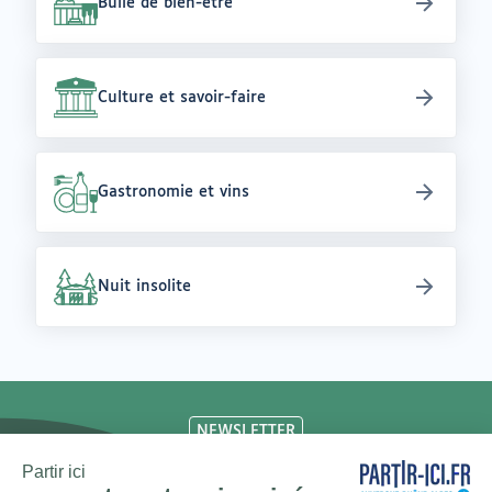
Bulle de bien-être
Culture et savoir-faire
Gastronomie et vins
Nuit insolite
NEWSLETTER
Chaque mois, un thème et une