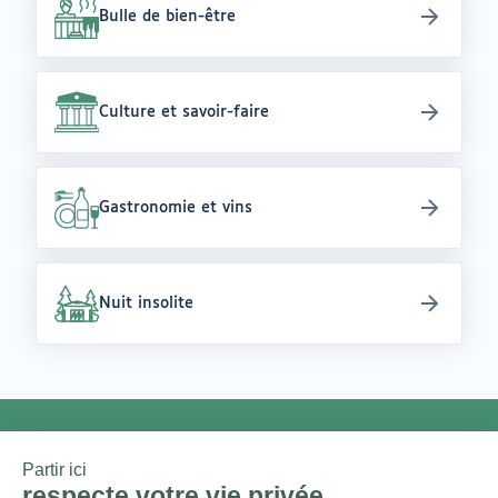
Bulle de bien-être
Culture et savoir-faire
Gastronomie et vins
Nuit insolite
NEWSLETTER
Chaque mois, un thème et une