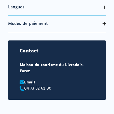
Langues
Modes de paiement
Contact
Maison du tourisme du Livradois-
Forez
Email
04 73 82 61 90
Téléphone
: