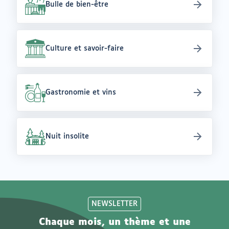
Bulle de bien-être
Culture et savoir-faire
Gastronomie et vins
Nuit insolite
NEWSLETTER
Chaque mois, un thème et une