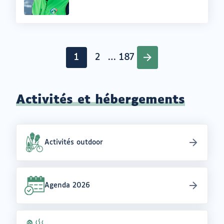
:
Pagination
1
2
…
187
Page
Page
Page
Activités et hébergements
Activités outdoor
Agenda 2026