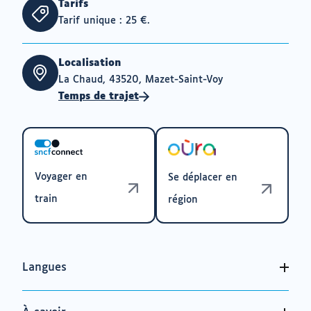
Tarifs
Tarif unique : 25 €.
Localisation
La Chaud, 43520, Mazet-Saint-Voy
Temps de trajet
Voyager en
Se déplacer en
train
région
Langues