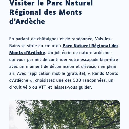
Visiter le Parc Naturel
Régional des Monts
d’Ardèche
En parlant de châtaignes et de randonnée, Vals-les-
Bains se situe au cœur du
Parc Naturel Régional des
(ouvrir
Monts d’Ardèche
. Un joli écrin de nature ardéchois
vers
qui vous permet de continuer votre escapade bien-être
un
avec un moment de déconnexion et d’évasion en plein
nouvel
air. Avec l’application mobile (gratuite), « Rando Monts
onglet)
d’Ardèche », choisissez une des 500 randonnées, un
circuit vélo ou VTT, et laissez-vous guider.