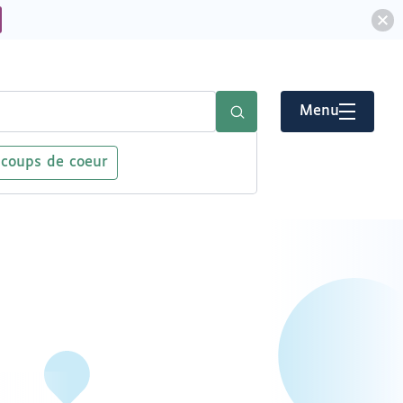
Menu
 coups de coeur