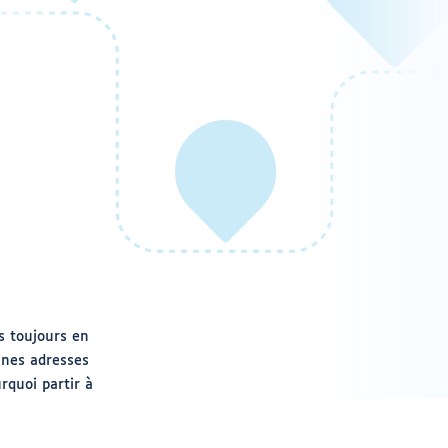
s toujours en
nnes adresses
rquoi partir à