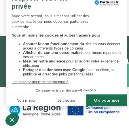
Visite du Confisarium
NEWSLETTER
Chaque mois, un thème et un
engagées. Inscrivez-vous à 