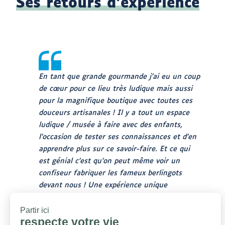
Ses retours d’expérience
En tant que grande gourmande j’ai eu un coup
de cœur pour ce lieu très ludique mais aussi
pour la magnifique boutique avec toutes ces
douceurs artisanales ! Il y a tout un espace
ludique / musée à faire avec des enfants,
l’occasion de tester ses connaissances et d’en
apprendre plus sur ce savoir-faire. Et ce qui
est génial c’est qu’on peut même voir un
confiseur fabriquer les fameux berlingots
devant nous ! Une expérience unique
(attention à bien regarder les horaires pour la
fabrication).