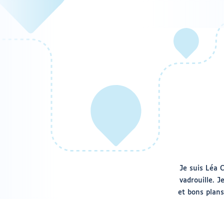
Je suis Léa 
vadrouille. 
et bons plans