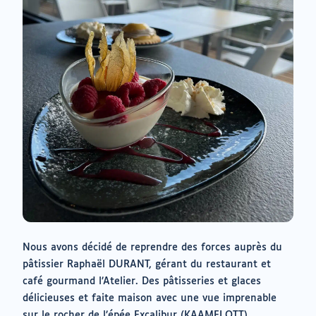
Nous avons décidé de reprendre des forces auprès du
pâtissier Raphaël DURANT, gérant du restaurant et
café gourmand l’Atelier. Des pâtisseries et glaces
délicieuses et faite maison avec une vue imprenable
sur le rocher de l’épée Excalibur (KAAMELOTT).