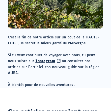
C’est la fin de notre article sur un bout de la HAUTE-
LOIRE, le secret le mieux gardé de l’Auvergne.
Si tu veux continuer de voyager avec nous, tu peux
(ouvrir
nous suivre sur
Instagram
ou consulter nos
vers
articles sur Partir ici, ton nouveau guide sur la région
un
AURA.
nouvel
onglet)
À bientôt pour de nouvelles aventures .