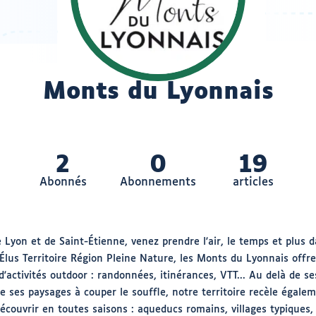
Nom
Monts du Lyonnais
:
2
0
19
Abonnés
Abonnements
articles
 Lyon et de Saint-Étienne, venez prendre l'air, le temps et plus 
 Élus Territoire Région Pleine Nature, les Monts du Lyonnais offr
 d'activités outdoor : randonnées, itinérances, VTT... Au delà de se
e ses paysages à couper le souffle, notre territoire recèle égale
découvrir en toutes saisons : aqueducs romains, villages typiques,