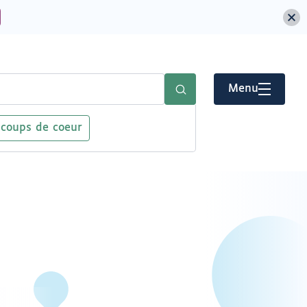
Menu
 coups de coeur