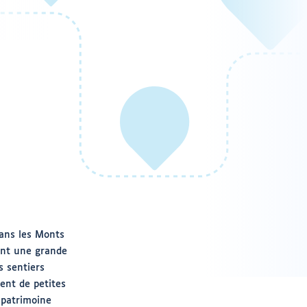
dans les Monts
ent une grande
s sentiers
ment de petites
 patrimoine