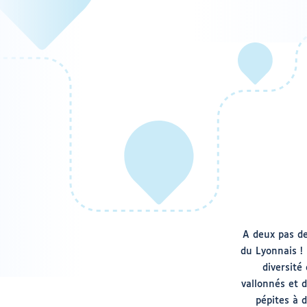
A deux pas de
du Lyonnais !
diversité
vallonnés et d
pépites à 