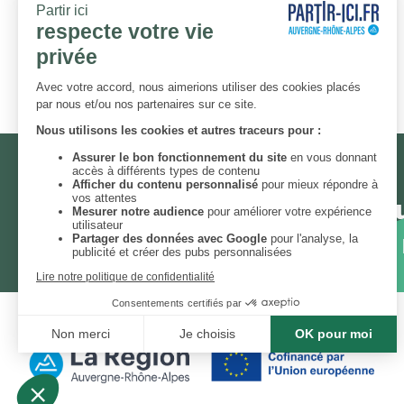
romain du Gier en soirée
NEWSLETTER
Chaque mois, un thème et un
engagées. Inscrivez-vous à 