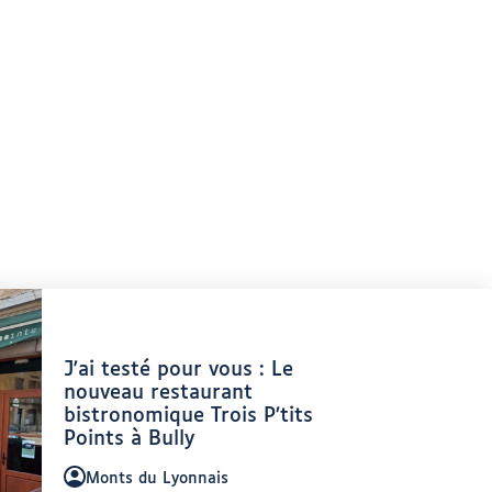
Article
J'ai testé pour vous : Le
:
nouveau restaurant
bistronomique Trois P’tits
Points à Bully
Auteur
Monts du Lyonnais