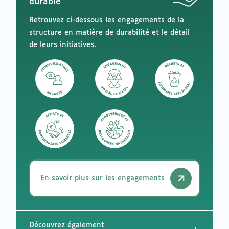
durable
de
à
messagerie
mes
Retrouvez ci-dessous les engagements de la
envies
structure en matière de durabilité et le détail
de leurs initiatives.
En savoir plus sur les engagements
Découvrez également