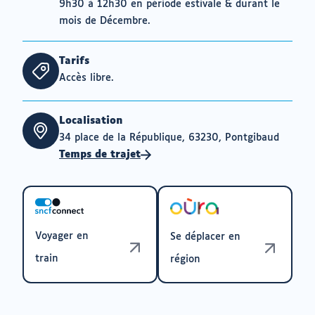
9h30 à 12h30 en période estivale & durant le
mois de Décembre.
Tarifs
Accès libre.
Localisation
34 place de la République, 63230, Pontgibaud
Temps de trajet
Voyager en
Se déplacer en
train
région