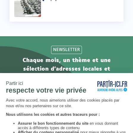
Lieu
:
NEWSLETTER
Chaque mois, un thème et une
sélection d'adresses locales et
engagées. Inscrivez-vous à notre
newsletter !
S’abonner