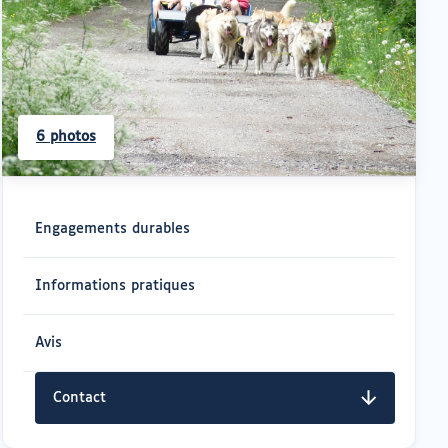
6 photos
Navigation
rapide
Engagements durables
Informations pratiques
Avis
Contact