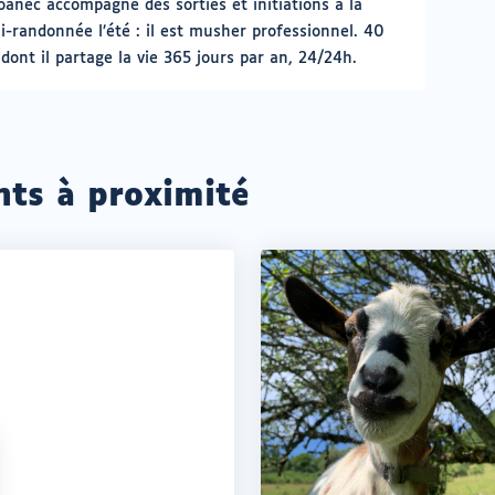
loanec accompagne des sorties et initiations à la
ni-randonnée l’été : il est musher professionnel. 40
ont il partage la vie 365 jours par an, 24/24h.
nts à proximité