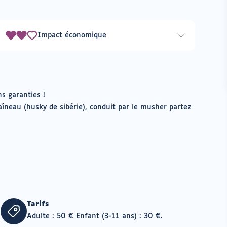
Impact économique
2
sur
3
s garanties !
aîneau (husky de sibérie), conduit par le musher partez
Tarifs
Adulte : 50 € Enfant (3-11 ans) : 30 €.