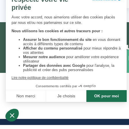
NEWSLETTER
Chaque mois, un thème et un
engagées. Inscrivez-vous à 