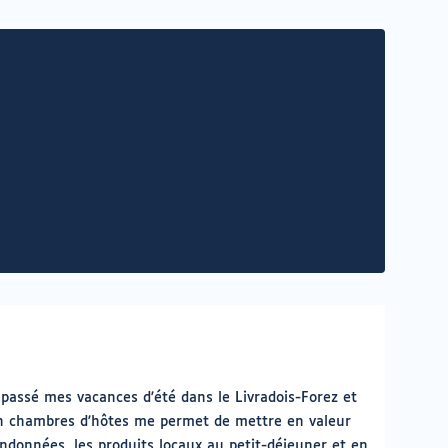
 passé mes vacances d'été dans le Livradois-Forez et
en chambres d'hôtes me permet de mettre en valeur
randonnées, les produits locaux au petit-déjeuner et en