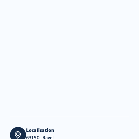
Localisation
63190, Ravel