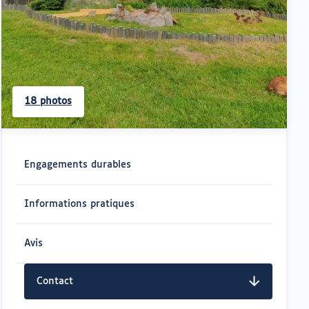
18 photos
Navigation
rapide
Engagements durables
Informations pratiques
Avis
Contact