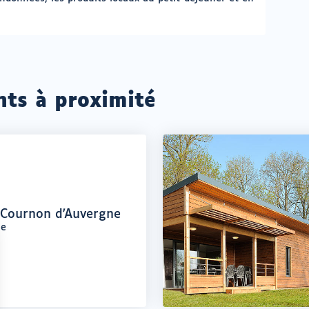
nts à proximité
e Cournon d'Auvergne
ne