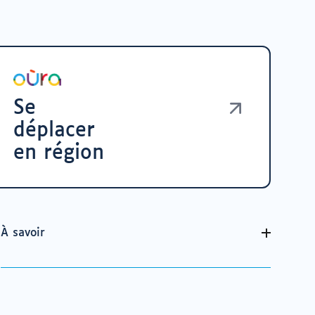
Se
déplacer
en région
À savoir