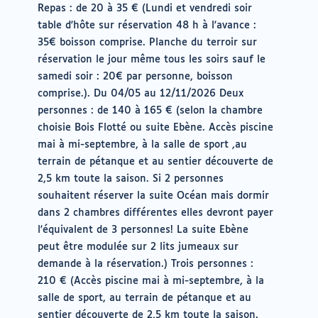
Repas : de 20 à 35 € (Lundi et vendredi soir
table d'hôte sur réservation 48 h à l'avance :
35€ boisson comprise. Planche du terroir sur
réservation le jour même tous les soirs sauf le
samedi soir : 20€ par personne, boisson
comprise.). Du 04/05 au 12/11/2026 Deux
personnes : de 140 à 165 € (selon la chambre
choisie Bois Flotté ou suite Ebène. Accès piscine
mai à mi-septembre, à la salle de sport ,au
terrain de pétanque et au sentier découverte de
2,5 km toute la saison. Si 2 personnes
souhaitent réserver la suite Océan mais dormir
dans 2 chambres différentes elles devront payer
l'équivalent de 3 personnes! La suite Ebène
peut être modulée sur 2 lits jumeaux sur
demande à la réservation.) Trois personnes :
210 € (Accès piscine mai à mi-septembre, à la
salle de sport, au terrain de pétanque et au
sentier découverte de 2,5 km toute la saison.