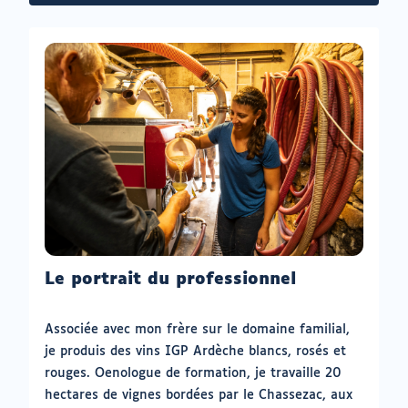
un
:
nouvel
onglet)
Le portrait du professionnel
Associée avec mon frère sur le domaine familial,
je produis des vins IGP Ardèche blancs, rosés et
rouges. Oenologue de formation, je travaille 20
hectares de vignes bordées par le Chassezac, aux