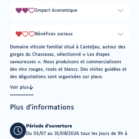
3
Impact économique
2
sur
3
Bénéfices sociaux
1
sur
Domaine viticole familial situé à Casteljau, autour des
3
gorges du Chassezac, sélectionné « Les étapes
savoureuses ». Nous produisons et commercialisons
des vins rouges, rosés et blancs. Des visites guidées et
des dégustations sont organisées sur place.
Voir plus
Plus d'informations
Période d'ouverture
Du 01/07 au 31/08/2026 tous les jours de 9h à