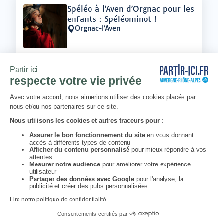
Offre
Spéléo à l'Aven d'Orgnac pour les
:
enfants : Spéléominot !
Orgnac-l'Aven
Lieu
:
NEWSLETTER
Chaque mois, un thème et une
sélection d'adresses locales et
engagées. Inscrivez-vous à notre
newsletter !
S’abonner