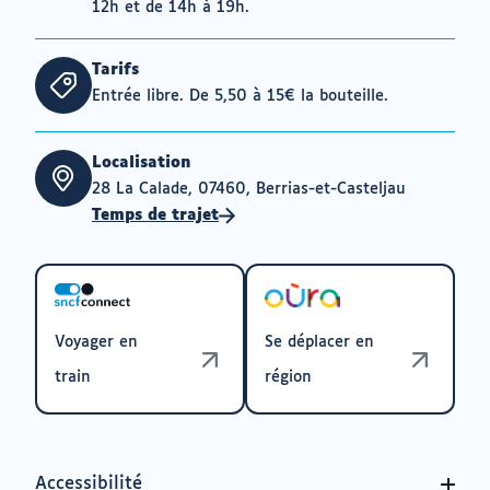
12h et de 14h à 19h.
Tarifs
Entrée libre. De 5,50 à 15€ la bouteille.
Localisation
28 La Calade, 07460, Berrias-et-Casteljau
Temps de trajet
Voyager en
Se déplacer en
train
région
Accessibilité