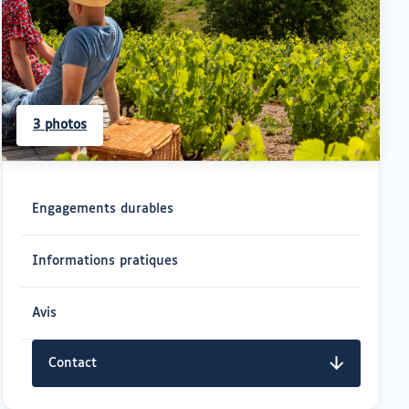
3 photos
Navigation
rapide
Engagements durables
Informations pratiques
Avis
Contact