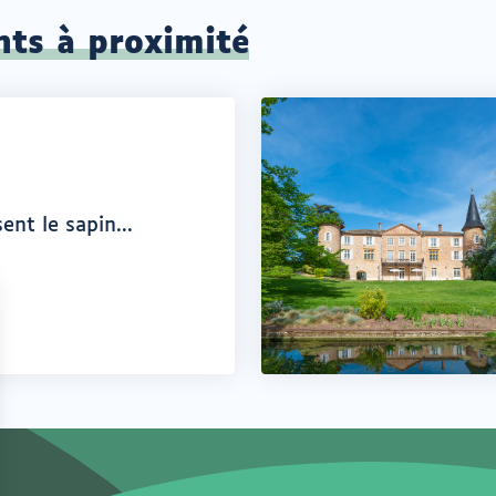
nts à proximité
ent le sapin...