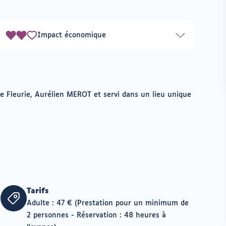
Impact économique
2
sur
3
de Fleurie, Aurélien MEROT et servi dans un lieu unique
Tarifs
Adulte : 47 € (Prestation pour un minimum de
2 personnes - Réservation : 48 heures à