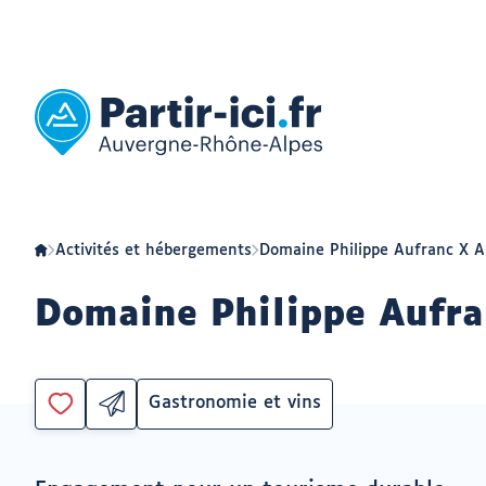
Aller
Aller
au
au
menu
contenu
Partir
ici
:
slow-
tourisme
en
Auvergne-
Rhône-
Alpes
Activités et hébergements
Domaine Philippe Aufranc X 
Domaine Philippe Aufra
Gastronomie et vins
Partager
Catégorie
Vous
par
devez
email
être
ouvrir
connecté
vers