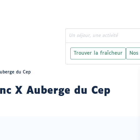
Rechercher
Trouver la fraîcheur
Nos
Auberge du Cep
nc X Auberge du Cep