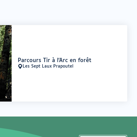
Offre
Parcours Tir à l'Arc en forêt
:
Les Sept Laux Prapoutel
Lieu
: