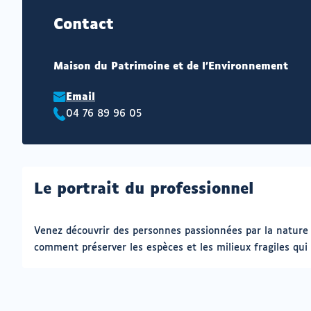
Contact
Maison du Patrimoine et de l'Environnement
Email
04 76 89 96 05
Téléphone
:
Le portrait du professionnel
Venez découvrir des personnes passionnées par la nature
comment préserver les espèces et les milieux fragiles qui