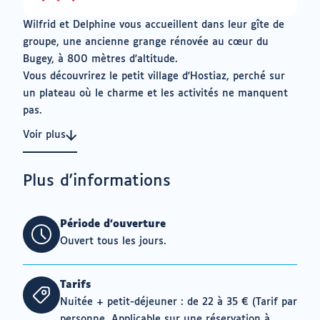
3
sur
Wilfrid et Delphine vous accueillent dans leur gîte de
3
groupe, une ancienne grange rénovée au cœur du
Bugey, à 800 mètres d'altitude.
Vous découvrirez le petit village d'Hostiaz, perché sur
un plateau où le charme et les activités ne manquent
pas.
Voir plus
Plus d'informations
Période d'ouverture
Ouvert tous les jours.
Tarifs
Nuitée + petit-déjeuner : de 22 à 35 € (Tarif par
personne. Applicable sur une réservation à