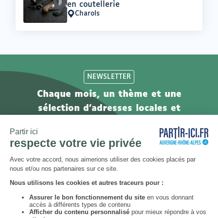
en coutellerie
Charols
Lieu
:
NEWSLETTER
Chaque mois, un thème et une
sélection d'adresses locales et
engagées. Inscrivez-vous à notre
newsletter !
S’abonner