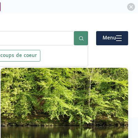
Menu
 coups de coeur