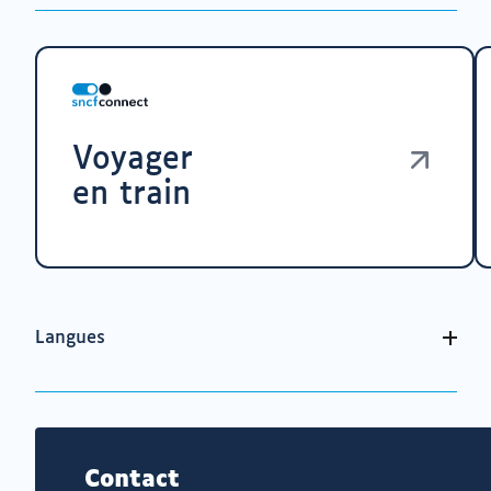
Voyager
en train
Langues
Contact