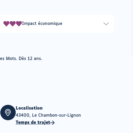
Impact économique
3
sur
3
des Mots. Dès 12 ans.
Localisation
43400, Le Chambon-sur-Lignon
Temps de trajet