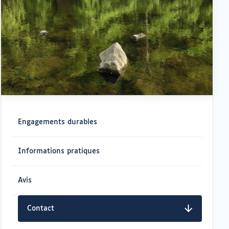
Navigation
rapide
Engagements durables
Informations pratiques
Avis
Contact