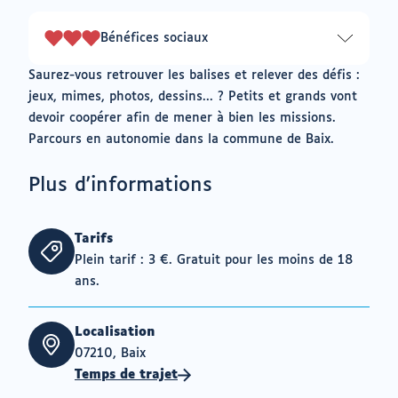
sur
3
Bénéfices sociaux
3
sur
Saurez-vous retrouver les balises et relever des défis :
3
jeux, mimes, photos, dessins... ? Petits et grands vont
devoir coopérer afin de mener à bien les missions.
Parcours en autonomie dans la commune de Baix.
Plus d'informations
Tarifs
Plein tarif : 3 €. Gratuit pour les moins de 18
ans.
Localisation
07210, Baix
Temps de trajet