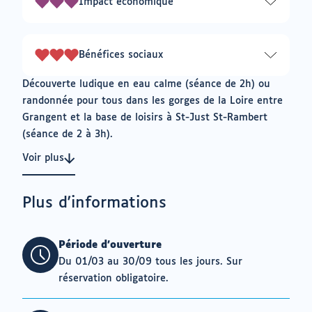
Impact économique
3
sur
3
Bénéfices sociaux
3
sur
Découverte ludique en eau calme (séance de 2h) ou
3
randonnée pour tous dans les gorges de la Loire entre
Grangent et la base de loisirs à St-Just St-Rambert
(séance de 2 à 3h).
Voir plus
Plus d'informations
Période d'ouverture
Du 01/03 au 30/09 tous les jours. Sur
réservation obligatoire.