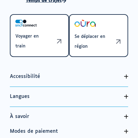
Temps de trajet
Voyager en
Se déplacer en
train
région
Accessibilité
Langues
À savoir
Modes de paiement