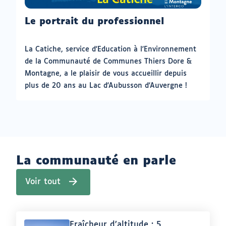
Le portrait du professionnel
La Catiche, service d'Education à l'Environnement
de la Communauté de Communes Thiers Dore &
Montagne, a le plaisir de vous accueillir depuis
plus de 20 ans au Lac d'Aubusson d'Auvergne !
La communauté en parle
Voir tout
Article
Fraîcheur d’altitude : 5