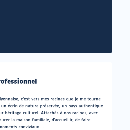
rofessionnel
lyonnaise, c'est vers mes racines que je me tourne
: un écrin de nature préservée, un pays authentique
ur héritage culturel. Attachés à nos racines, avec
urer la maison familiale, d'accueillir, de faire
moments conviviaux ...