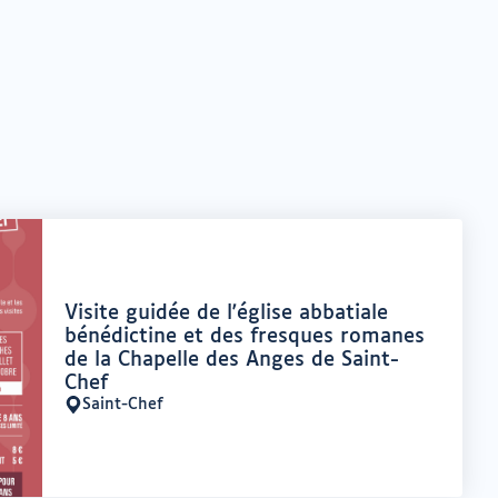
Offre
Visite guidée de l'église abbatiale
:
bénédictine et des fresques romanes
de la Chapelle des Anges de Saint-
Chef
Saint-Chef
Lieu
: