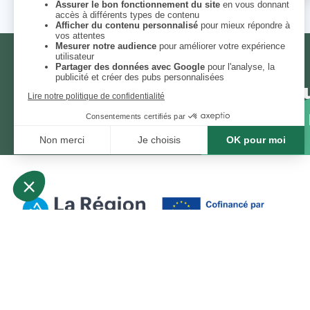
NEWSLETTER
Chaque mois, un thème et un
engagées. Inscrivez-vous à 