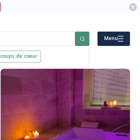
Menu
 coups de coeur