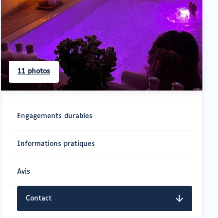
11 photos
Navigation
rapide
Engagements durables
Informations pratiques
Avis
Contact