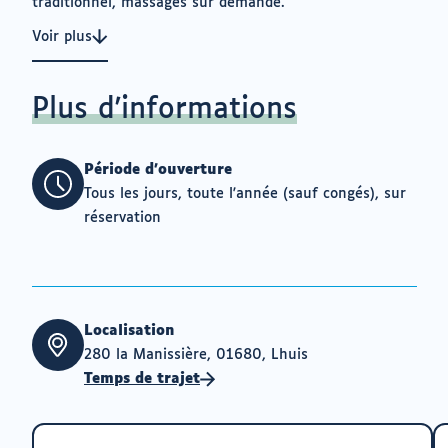
traditionnel, massages sur demande.
Voir plus
Plus d'informations
Période d'ouverture
Tous les jours, toute l'année (sauf congés), sur
réservation
Localisation
280 la Manissière, 01680, Lhuis
Temps de trajet