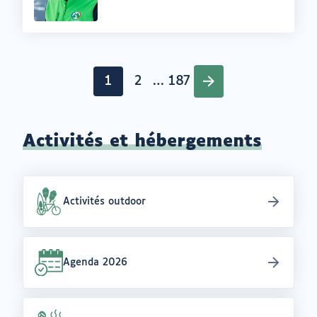
:
Pagination
1
2
…
187
Page
Page
Page
Activités et hébergements
Activités outdoor
Agenda 2026