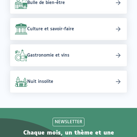
Bulle de bien-être
Culture et savoir-faire
Gastronomie et vins
Nuit insolite
NEWSLETTER
Chaque mois, un thème et une