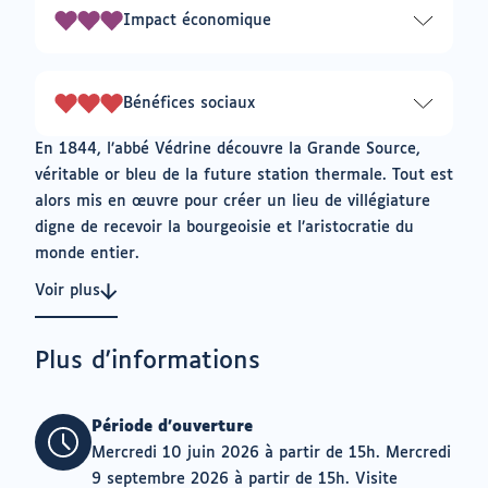
3
Impact économique
3
sur
3
Bénéfices sociaux
3
sur
En 1844, l’abbé Védrine découvre la Grande Source,
3
véritable or bleu de la future station thermale. Tout est
alors mis en œuvre pour créer un lieu de villégiature
digne de recevoir la bourgeoisie et l’aristocratie du
monde entier.
Voir plus
Plus d'informations
Période d'ouverture
Mercredi 10 juin 2026 à partir de 15h. Mercredi
9 septembre 2026 à partir de 15h. Visite