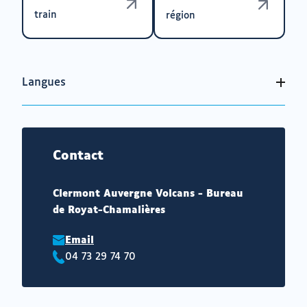
train
région
Langues
Contact
Clermont Auvergne Volcans - Bureau
de Royat-Chamalières
Email
04 73 29 74 70
Téléphone
: