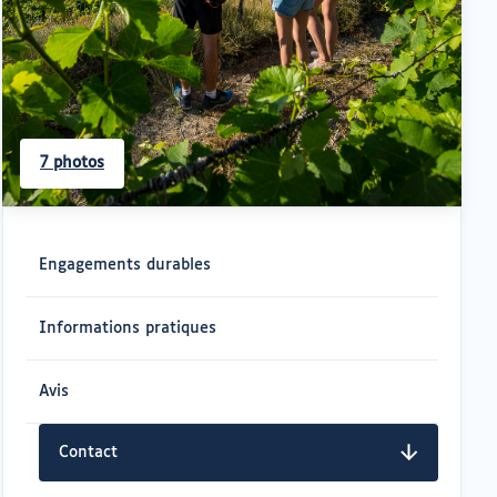
7 photos
Navigation
rapide
Engagements durables
Informations pratiques
Avis
Contact