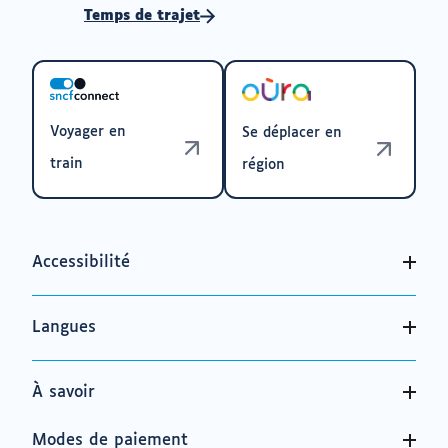
Temps de trajet
Voyager en
Se déplacer en
train
région
Accessibilité
Langues
À savoir
Modes de paiement