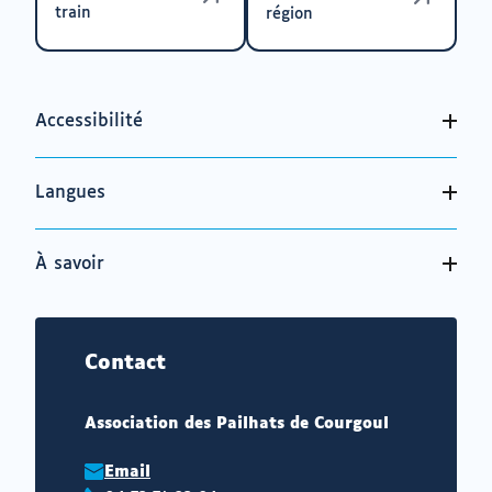
train
région
Accessibilité
Langues
À savoir
Contact
Association des Pailhats de Courgoul
Email