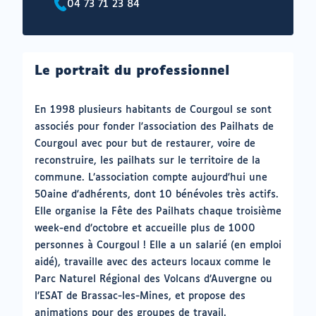
04 73 71 23 84
Téléphone
:
Le portrait du professionnel
En 1998 plusieurs habitants de Courgoul se sont
associés pour fonder l'association des Pailhats de
Courgoul avec pour but de restaurer, voire de
reconstruire, les pailhats sur le territoire de la
commune. L’association compte aujourd'hui une
50aine d'adhérents, dont 10 bénévoles très actifs.
Elle organise la Fête des Pailhats chaque troisième
week-end d’octobre et accueille plus de 1000
personnes à Courgoul ! Elle a un salarié (en emploi
aidé), travaille avec des acteurs locaux comme le
Parc Naturel Régional des Volcans d’Auvergne ou
l’ESAT de Brassac-les-Mines, et propose des
animations pour des groupes de travail.