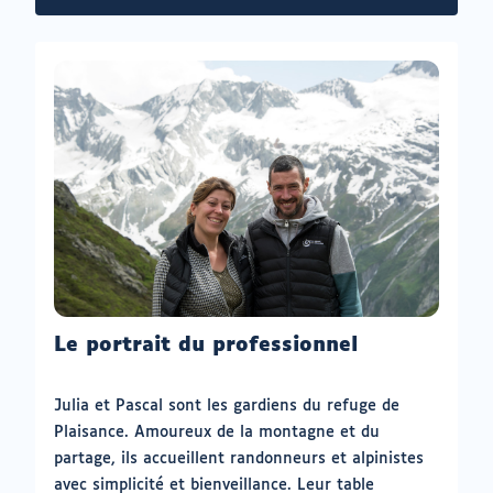
internet
un
:
nouvel
onglet)
Le portrait du professionnel
Julia et Pascal sont les gardiens du refuge de
Plaisance. Amoureux de la montagne et du
partage, ils accueillent randonneurs et alpinistes
avec simplicité et bienveillance. Leur table