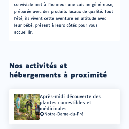
conviviale met à l’honneur une cuisine généreuse,
préparée avec des produits locaux de qualité. Tout
l’été, ils vivent cette aventure en altitude avec
leur bébé, présent à leurs côtés pour vous
accueillir.
Nos activités et
hébergements à proximité
Offre
Après-midi découverte des
:
plantes comestibles et
médicinales
Notre-Dame-du-Pré
Lieu
: