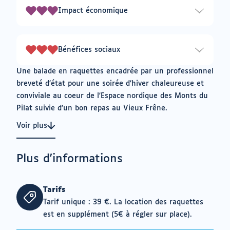
3
Impact économique
3
sur
3
Bénéfices sociaux
3
sur
Une balade en raquettes encadrée par un professionnel
3
breveté d’état pour une soirée d’hiver chaleureuse et
conviviale au coeur de l'Espace nordique des Monts du
Pilat suivie d'un bon repas au Vieux Frêne.
Voir plus
Plus d'informations
Tarifs
Tarif unique : 39 €. La location des raquettes
est en supplément (5€ à régler sur place).