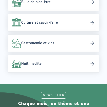
Bulle de bien-être
Culture et savoir-faire
Gastronomie et vins
Nuit insolite
NEWSLETTER
Chaque mois, un thème et une