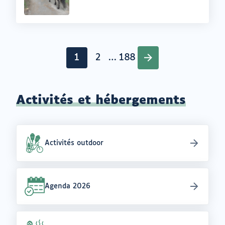
:
Pagination
1
2
…
188
Page
Page
Page
Activités et hébergements
Activités outdoor
Agenda 2026