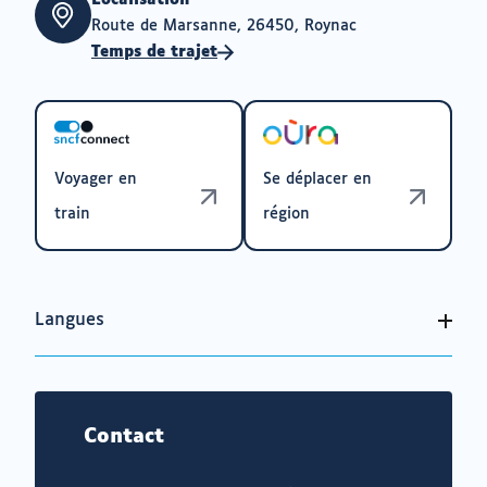
Localisation
Route de Marsanne, 26450, Roynac
Temps de trajet
Voyager en
Se déplacer en
train
région
Langues
Contact