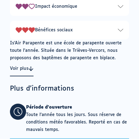
3
Impact économique
2
sur
3
Bénéfices sociaux
3
sur
Is'Air Parapente est une école de parapente ouverte
3
toute l'année. Située dans le Trièves-Vercors, nous
proposons des baptêmes de parapente en biplace.
Voir plus
Plus d'informations
Période d'ouverture
Toute l'année tous les jours. Sous réserve de
conditions météo favorables. Reporté en cas de
mauvais temps.