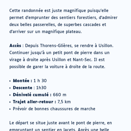
Cette randonnée est juste magnifique puisqu’elle
permet d’emprunter des sentiers forestiers, d’admirer
deux belles passerelles, de superbes cascades et
d’arriver sur un magnifique plateau.
Accès
: Depuis Thorens-Glières, se rendre à Usillon.
Continuer jusqu’à un petit pont de pierre dans un
virage à droite après Usillon et Nant-Sec. Il est
possible de garer la voiture à droite de la route.
Montée :
1 h 30
Descente
: 1h30
Dénivelé cumulé :
660 m
Trajet aller-retour :
7,5 km
Prévoir de bonnes chaussures de marche
Le départ se situe juste avant le pont de pierre, en
empruntant un sentier en lacets. Après une belle