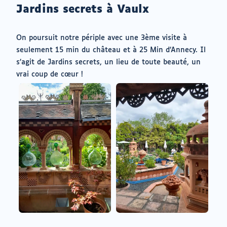
un
Jardins secrets à Vaulx
nouvel
onglet)
On poursuit notre périple avec une 3ème visite à
seulement 15 min du château et à 25 Min d’Annecy. Il
s’agit de Jardins secrets, un lieu de toute beauté, un
vrai coup de cœur !