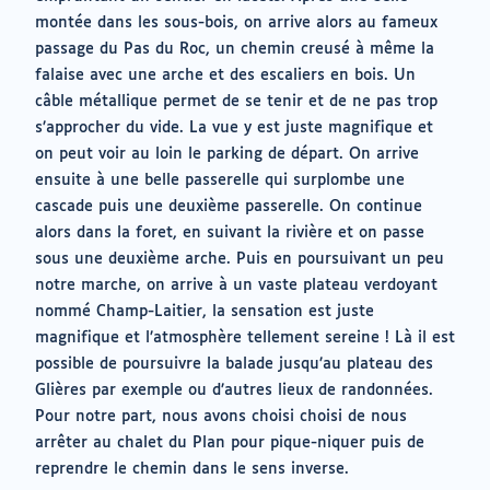
montée dans les sous-bois, on arrive alors au fameux
passage du Pas du Roc, un chemin creusé à même la
falaise avec une arche et des escaliers en bois. Un
câble métallique permet de se tenir et de ne pas trop
s’approcher du vide. La vue y est juste magnifique et
on peut voir au loin le parking de départ. On arrive
ensuite à une belle passerelle qui surplombe une
cascade puis une deuxième passerelle. On continue
alors dans la foret, en suivant la rivière et on passe
sous une deuxième arche. Puis en poursuivant un peu
notre marche, on arrive à un vaste plateau verdoyant
nommé Champ-Laitier, la sensation est juste
magnifique et l’atmosphère tellement sereine ! Là il est
possible de poursuivre la balade jusqu’au plateau des
Glières par exemple ou d’autres lieux de randonnées.
Pour notre part, nous avons choisi choisi de nous
arrêter au chalet du Plan pour pique-niquer puis de
reprendre le chemin dans le sens inverse.