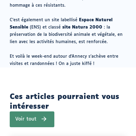
hommage à ces résistants.
C’est également un site labellisé
Espace Naturel
Sensible
(ENS) et classé
site Natura 2000
: la
préservation de la biodiversité animale et végétale, en
lien avec les activités humaines, est renforcée.
Et voilà le week-end autour d’Annecy s’achève entre
visites et randonnées ! On a juste kiffé !
Ces articles pourraient vous
intéresser
Voir tout
(
a
r
t