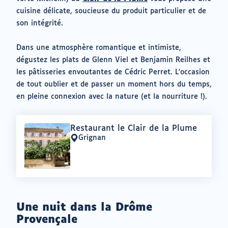
cuisine délicate, soucieuse du produit particulier et de
son intégrité.
Dans une atmosphère romantique et intimiste,
dégustez les plats de Glenn Viel et Benjamin Reilhes et
les pâtisseries envoutantes de Cédric Perret. L’occasion
de tout oublier et de passer un moment hors du temps,
en pleine connexion avec la nature (et la nourriture !).
Offre
Restaurant le Clair de la Plume
:
Grignan
Lieu
:
Une nuit dans la Drôme
Provençale