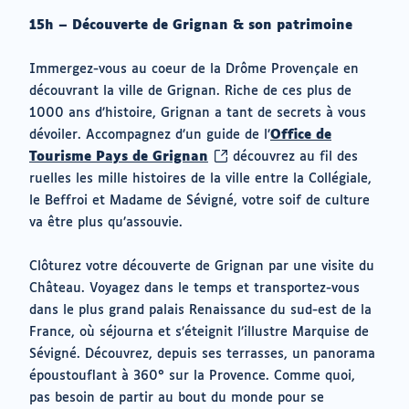
15h – Découverte de Grignan & son patrimoine
Immergez-vous au coeur de la Drôme Provençale en
découvrant la ville de Grignan. Riche de ces plus de
1000 ans d’histoire, Grignan a tant de secrets à vous
dévoiler. Accompagnez d’un guide de l’
Office de
(ouvrir
Tourisme Pays de Grignan
découvrez au fil des
vers
ruelles les mille histoires de la ville entre la Collégiale,
un
le Beffroi et Madame de Sévigné, votre soif de culture
nouvel
va être plus qu’assouvie.
onglet)
Clôturez votre découverte de Grignan par une visite du
Château. Voyagez dans le temps et transportez-vous
dans le plus grand palais Renaissance du sud-est de la
France, où séjourna et s’éteignit l’illustre Marquise de
Sévigné. Découvrez, depuis ses terrasses, un panorama
époustouflant à 360° sur la Provence. Comme quoi,
pas besoin de partir au bout du monde pour se