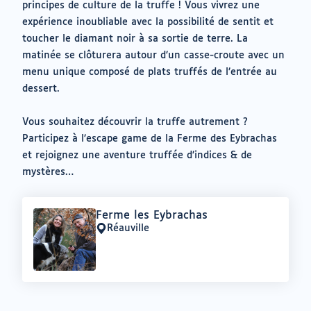
principes de culture de la truffe ! Vous vivrez une
expérience inoubliable avec la possibilité de sentit et
toucher le diamant noir à sa sortie de terre. La
matinée se clôturera autour d’un casse-croute avec un
menu unique composé de plats truffés de l’entrée au
dessert.
Vous souhaitez découvrir la truffe autrement ?
Participez à l’escape game de la Ferme des Eybrachas
et rejoignez une aventure truffée d’indices & de
mystères…
Offre
Ferme les Eybrachas
:
Réauville
Lieu
: