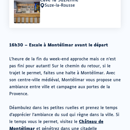
Cave la Suzienne
:
Suze-la-Rousse
Lieu
:
16h30 – Escale à Montélimar avant le départ
L’heure de la fin du week-end approche mais ce n’est
pas fini pour autant! Sur le chemin du retour, si le
trajet le permet, faites une halte à Montélimar. Avec
son centre-ville médiéval, Montélimar vous propose une
ambiance entre ville et campagne aux portes de la
Provence.
Déambulez dans les petites ruelles et prenez le temps
d’apprécier l’ambiance du sud qui règne dans la ville. Si
le temps vous le permet, visitez le
Château de
Montélimar
et pénétrez dans une citadelle