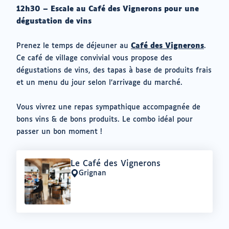
12h30 – Escale au Café des Vignerons pour une
dégustation de vins
Prenez le temps de déjeuner au
Café des Vignerons
.
Ce café de village convivial vous propose des
dégustations de vins, des tapas à base de produits frais
et un menu du jour selon l’arrivage du marché.
Vous vivrez une repas sympathique accompagnée de
bons vins & de bons produits. Le combo idéal pour
passer un bon moment !
Offre
Le Café des Vignerons
:
Grignan
Lieu
: