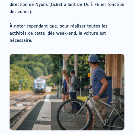
vers
direction de Nyons (ticket allant de 1€ à 7€ en fonction
un
des zones).
nouvel
onglet)
À noter cependant que, pour réaliser toutes les
activités de cette idée week-end, la voiture est
nécessaire.