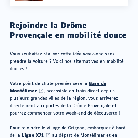
Rejoindre la Drôme
Provençale en mobilité douce
Vous souhaitez réaliser cette idée week-end sans
prendre la voiture ? Voici nos alternatives en mobilité
douces !
Votre point de chute premier sera la
Gare de
(ouvrir
Montélimar
, accessible en train direct depuis
vers
plusieurs grandes villes de la région, vous arriverez
un
directement aux portes de la Drôme Provençale et
nouvel
pourrez commencer votre week-end de découverte !
onglet)
Pour rejoindre le village de Grignan, embarquez à bord
(ouvrir
de la
Ligne X71
au départ de Montélimar et en