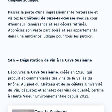
chapelle gothique.
Passez la porte d’une impressionnante forteresse et
visitez le
Château de Suze-la-Rousse
avec sa cour
d’honneur Renaissance et ses décors raffinés.
Appréciez son vaste parc boisé et ses appartements
dans une ambiance ludique pour tous les publics.
14h – Dégustation de vin à la Cave Suzienne
Découvrez la
Cave Suzienne
, créée en 1926, qui
produit et commercialise des vins de la Vallée du
Rhône. Au pied du Château et de sa célèbre Université
du Vin, dégustez et achetez des vins de qualité, certifié
à Haute Valeur Environnementale depuis 2021.
Offre