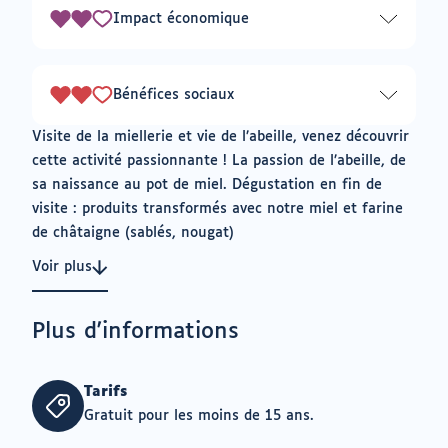
3
Impact économique
2
sur
3
Bénéfices sociaux
2
sur
Visite de la miellerie et vie de l’abeille, venez découvrir
3
cette activité passionnante ! La passion de l’abeille, de
sa naissance au pot de miel. Dégustation en fin de
visite : produits transformés avec notre miel et farine
de châtaigne (sablés, nougat)
Voir plus
Plus d'informations
Tarifs
Gratuit pour les moins de 15 ans.