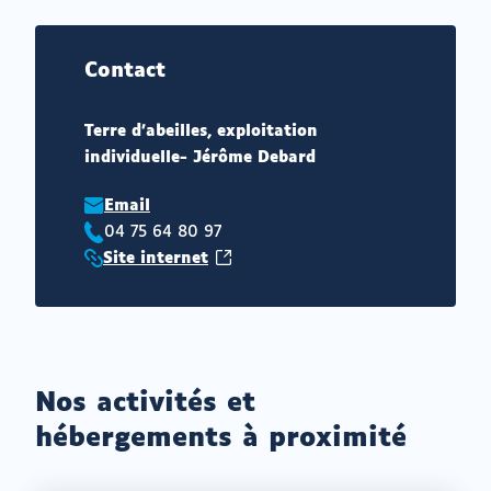
Contact
Terre d'abeilles, exploitation
individuelle- Jérôme Debard
Email
04 75 64 80 97
Téléphone
(ouvrir
Site internet
:
Site
vers
internet
un
:
nouvel
onglet)
Nos activités et
hébergements à proximité