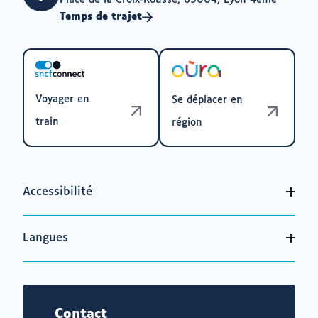
Place de la Croix-Rousse, 69004, Lyon 4ème
Temps de trajet
Voyager en
Se déplacer en
train
région
Accessibilité
Langues
Contact