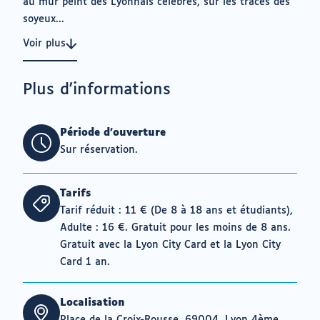
au mur peint des Lyonnais célèbres, sur les traces des
soyeux...
Voir plus
Plus d'informations
Période d'ouverture
Sur réservation.
Tarifs
Tarif réduit : 11 € (De 8 à 18 ans et étudiants),
Adulte : 16 €. Gratuit pour les moins de 8 ans.
Gratuit avec la Lyon City Card et la Lyon City
Card 1 an.
Localisation