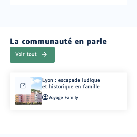
La communauté en parle
Voir tout
Article
Lyon : escapade ludique
:
et historique en famille
Auteur
Voyage Family
: