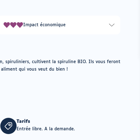
Impact économique
3
sur
3
, spiruliniers, cultivent la spiruline BIO. Ils vous feront
 aliment qui vous veut du bien !
Tarifs
Entrée libre. A la demande.