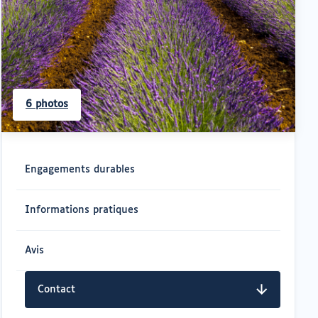
6 photos
Navigation
rapide
Engagements durables
Informations pratiques
Avis
Contact