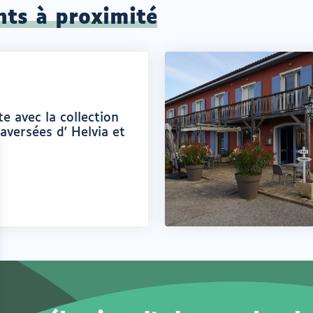
nts à proximité
e avec la collection
traversées d' Helvia et